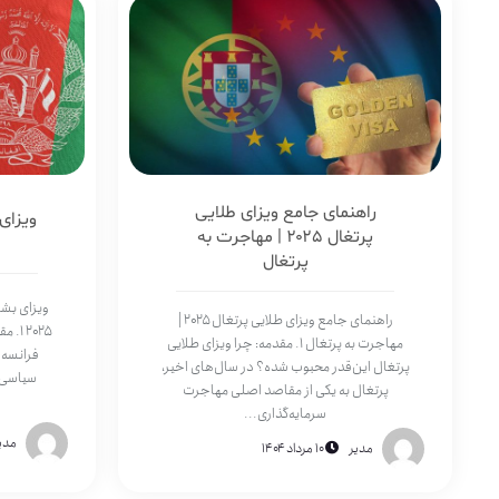
راهنمای جامع ویزای طلایی
ویزای
پرتغال ۲۰۲۵ | مهاجرت به
پرتغال
ویزای بشر
راهنمای جامع ویزای طلایی پرتغال ۲۰۲۵ |
۲۰۲۵ 
مهاجرت به پرتغال ۱. مقدمه: چرا ویزای طلایی
فرانسه 
پرتغال این‌قدر محبوب شده؟ در سال‌های اخیر،
سیاسی، 
پرتغال به یکی از مقاصد اصلی مهاجرت
سرمایه‌گذاری...
مدی
مدیر
۱۰ مرداد ۱۴۰۴