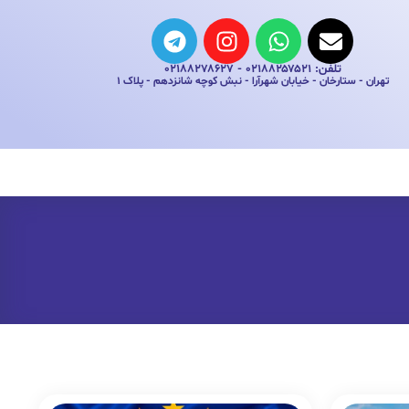
تلفن: ۰۲۱۸۸۲۵۷۵۲۱ - ۰۲۱۸۸۲۷۸۶۲۷
تهران - ستارخان - خیابان شهرآرا - نبش کوچه شانزدهم - پلاک ۱