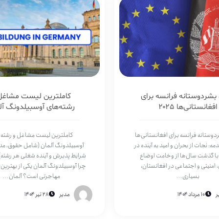
 بشردوستانه فرانسه برای
کاملترین لیست مشاغل
افغانستانی‌ها ۲۰۲۵
رشته‌های آوسبیلدونگ آل
دوستانه فرانسه برای افغانستانی‌ها
کاملترین لیست مشاغل و رشته‌
۱. مقدمه: نجات از بحران و امید به آینده در
آوسبیلدونگ آلمان (شامل حقوق، مدر
با گذشت سال‌ها از وخامت اوضاع
امنیتی و اجتماعی در افغانستان،
چرا آوسبیلدونگ آلمان یکی از بهترین
بسیاری...
مهاجرتی است؟ آلمان...
ر
۱۰ مرداد ۱۴۰۴
مدیر
۲۸ تیر ۱۴۰۴