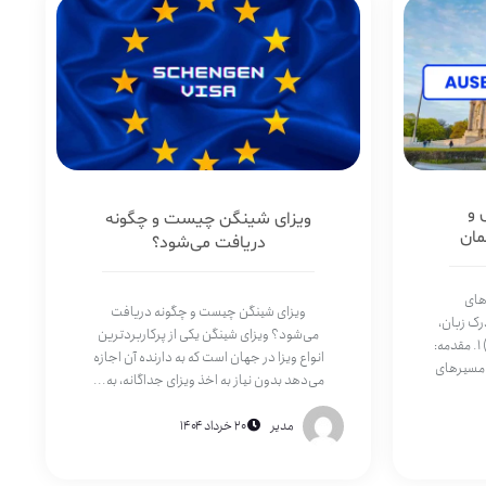
 و
ویزای شینگن چیست و چگونه
مان
دریافت می‌شود؟
های
ویزای شینگن چیست و چگونه دریافت
ک زبان،
می‌شود؟ ویزای شینگن یکی از پرکاربردترین
شرایط پذیرش و آینده شغلی هر رشته) ۱. مقدمه:
انواع ویزا در جهان است که به دارنده آن اجازه
 مسیرهای
می‌دهد بدون نیاز به اخذ ویزای جداگانه، به...
مدیر
۲۰ خرداد ۱۴۰۴