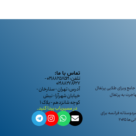
تماس با ما:
تلفن: ۰۲۱۸۸۲۵۷۵۲۱ -
۰۲۱۸۸۲۷۸۶۲۷
جامع ویزای طلایی پرتغال
آدرس: تهران - ستارخان -
خیابان شهرآرا - نبش
کوچه شانزدهم - پلاک ۱
در مسیریاب پیدا کنید.
ردوستانه فرانسه برای
ها ۲۰۲۵