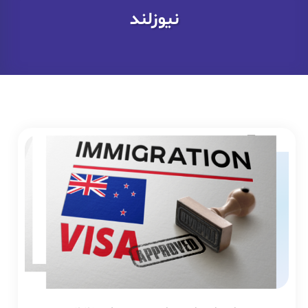
نیوزلند