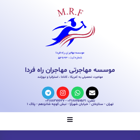
موسسه مهاجرتی مهاجران راه فردا
مهاجرت تحصیلی به آمریکا ، کانادا ، استرالیا و نیوزلند
تلفن: ۰۲۱۸۸۲۵۷۵۲۱ - ۰۲۱۸۸۲۷۸۶۲۷
تهران - ستارخان - خیابان شهرآرا - نبش کوچه شانزدهم - پلاک ۱