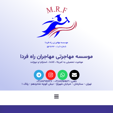
موسسه مهاجرتی مهاجران راه فردا
مهاجرت تحصیلی به آمریکا ، کانادا ، استرالیا و نیوزلند
تلفن: ۰۲۱۸۸۲۵۷۵۲۱ - ۰۲۱۸۸۲۷۸۶۲۷
تهران - ستارخان - خیابان شهرآرا - نبش کوچه شانزدهم - پلاک ۱