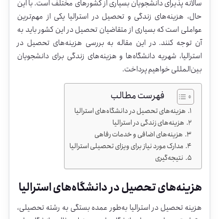
سالانه
پذیرای
دانشجویان
بسیاری
از
کشورهای
مختلف
است.
با
این
حال،
هزینه‌های
زندگی
و
تحصیل
در
استرالیا
یکی
از
مهم‌ترین
عواملی
است
که
بسیاری
از
متقاضیان
تحصیل
در
این
کشور
باید
به
آن
توجه
کنند.
در
این
مقاله
به
بررسی
هزینه‌های
تحصیل
در
استرالیا،
شهریه
دانشگاه‌ها
و
هزینه‌های
زندگی
برای
دانشجویان
بین‌المللی
خواهیم
پرداخت.
فهرست مطالب
هزینه‌های تحصیل در دانشگاه‌های استرالیا
هزینه‌های زندگی در استرالیا
هزینه‌های اضافی و خدمات رفاهی
مدارک مورد نیاز برای ویزای تحصیلی استرالیا
نتیجه‌گیری
هزینه‌های
تحصیل
در
دانشگاه‌های
استرالیا
هزینه
تحصیل
در
استرالیا
به‌طور
عمده
بستگی
به
رشته
تحصیلی،