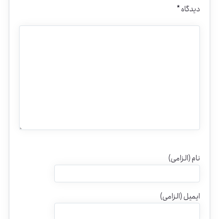
دیدگاه
*
نام (الزامی)
ایمیل (الزامی)