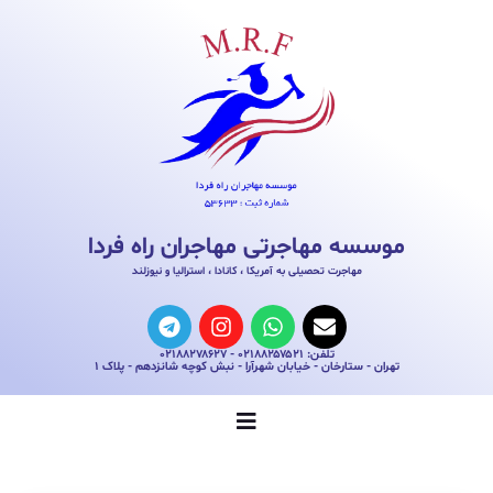
موسسه مهاجرتی مهاجران راه فردا
مهاجرت تحصیلی به آمریکا ، کانادا ، استرالیا و نیوزلند
تلفن: ۰۲۱۸۸۲۵۷۵۲۱ - ۰۲۱۸۸۲۷۸۶۲۷
تهران - ستارخان - خیابان شهرآرا - نبش کوچه شانزدهم - پلاک ۱